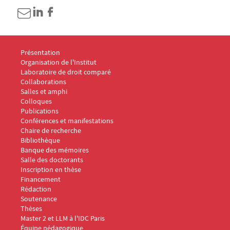
Menu Footer IDC 1
Présentation
Organisation de l'Institut
Laboratoire de droit comparé
Collaborations
Salles et amphi
Menu Footer IDC 2
Colloques
Publications
Conférences et manifestations
Chaire de recherche
Menu Footer IDC 3
Bibliothèque
Banque des mémoires
Menu Footer IDC 4
Salle des doctorants
Inscription en thèse
Financement
Rédaction
Soutenance
Thèses
Menu Footer IDC 5
Master 2 et LLM à l'IDC Paris
Équipe pédagogique