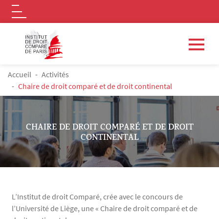
Logo
Aller au contenu principal
FIL D'ARIANE
Accueil
Activités
Chaire de droit comparé et de droit continental
CHAIRE DE DROIT COMPARÉ ET DE DROIT
CONTINENTAL
L’Institut de droit Comparé, crée avec le concours de
l’Université de Liège, une « Chaire de droit comparé et de