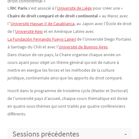
droit continental »
Contenu
Texte
L’
IDC Paris
s’est associé à l’
Université de Liège
pour créer une «
Chaire de droit comparé et de droit continental »
au Maroc avec
l’’
Université Hassan II de Casablanca
, au Japon avec l’École de droit
de l’
Université Keio
et en Amérique Latine avec
La Fundación Fernando Fueyo Laneri
de l’Université Diego Portales
à Santiago du Chili et avec l’
Université de Buenos Aires
.
Dans chacun de ces pays, la Chaire organise chaque année un
cours ayant pour objet un thème général qui est de nature à
mettre en exergue les forces et les méthodes de la culture
juridique, continentale ainsi que les apports du droit comparé.
Inscrit dans le programme de troisième cycle (Master et Doctorat)
de l’université pays d’accueil, chaque cours thématique est divisé
en quatre sous-thèmes qui sont traités par quatre conférenciers
différents.
Sessions précédentes