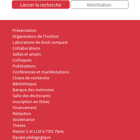
Menu Footer IDC 1
Présentation
Organisation de l'Institut
Laboratoire de droit comparé
Collaborations
Salles et amphi
Menu Footer IDC 2
Colloques
Publications
Conférences et manifestations
Chaire de recherche
Menu Footer IDC 3
Bibliothèque
Banque des mémoires
Menu Footer IDC 4
Salle des doctorants
Inscription en thèse
Financement
Rédaction
Soutenance
Thèses
Menu Footer IDC 5
Master 2 et LLM à l'IDC Paris
Équipe pédagogique