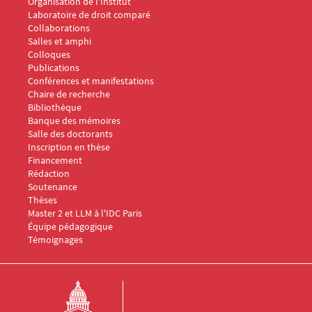
Organisation de l'Institut
Laboratoire de droit comparé
Collaborations
Salles et amphi
Menu Footer IDC 2
Colloques
Publications
Conférences et manifestations
Chaire de recherche
Menu Footer IDC 3
Bibliothèque
Banque des mémoires
Menu Footer IDC 4
Salle des doctorants
Inscription en thèse
Financement
Rédaction
Soutenance
Thèses
Menu Footer IDC 5
Master 2 et LLM à l'IDC Paris
Équipe pédagogique
Témoignages