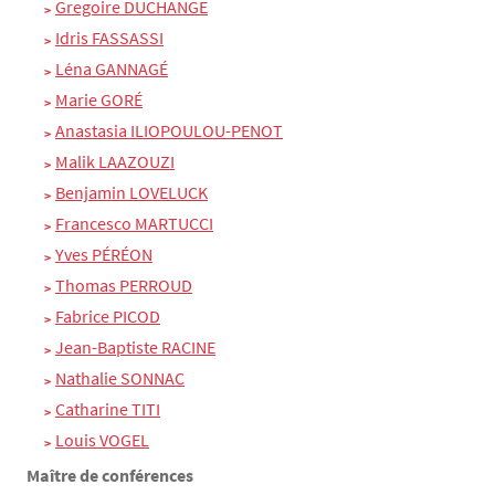
Gregoire DUCHANGE
Idris FASSASSI
Léna GANNAGÉ
Marie GORÉ
Anastasia ILIOPOULOU-PENOT
Malik LAAZOUZI
Benjamin LOVELUCK
Francesco MARTUCCI
Yves PÉRÉON
Thomas PERROUD
Fabrice PICOD
Jean-Baptiste RACINE
Nathalie SONNAC
Catharine TITI
Louis VOGEL
Maître de conférences