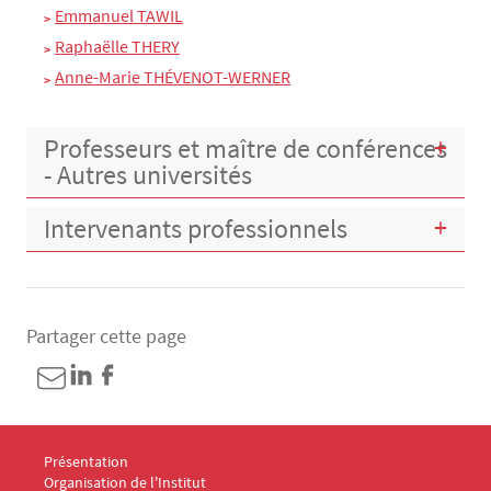
Emmanuel TAWIL
Raphaëlle THERY
Anne-Marie THÉVENOT-WERNER
Professeurs et maître de conférences
- Autres universités
Intervenants professionnels
Partager cette page
Menu Footer IDC 1
Présentation
Organisation de l'Institut