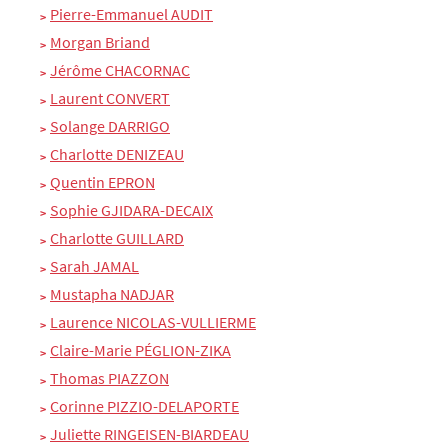
Pierre-Emmanuel AUDIT
Morgan Briand
Jérôme CHACORNAC
Laurent CONVERT
Solange DARRIGO
Charlotte DENIZEAU
Quentin EPRON
Sophie GJIDARA-DECAIX
Charlotte GUILLARD
Sarah JAMAL
Mustapha NADJAR
Laurence NICOLAS-VULLIERME
Claire-Marie PÉGLION-ZIKA
Thomas PIAZZON
Corinne PIZZIO-DELAPORTE
Juliette RINGEISEN-BIARDEAU