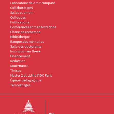
Laboratoire de droit comparé
Collaborations
Salles et amphi
Menu Footer IDC 2
Colloques
Publications
Conférences et manifestations
Chaire de recherche
Menu Footer IDC 3
Bibliothèque
Banque des mémoires
Menu Footer IDC 4
Salle des doctorants
Inscription en thèse
Financement
Rédaction
Soutenance
Thèses
Menu Footer IDC 5
Master 2 et LLM à l'IDC Paris
Équipe pédagogique
Témoignages