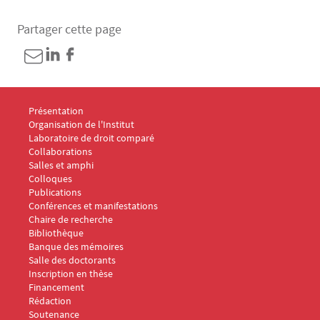
Partager cette page
Menu Footer IDC 1
Présentation
Organisation de l'Institut
Laboratoire de droit comparé
Collaborations
Salles et amphi
Menu Footer IDC 2
Colloques
Publications
Conférences et manifestations
Chaire de recherche
Menu Footer IDC 3
Bibliothèque
Banque des mémoires
Menu Footer IDC 4
Salle des doctorants
Inscription en thèse
Financement
Rédaction
Soutenance