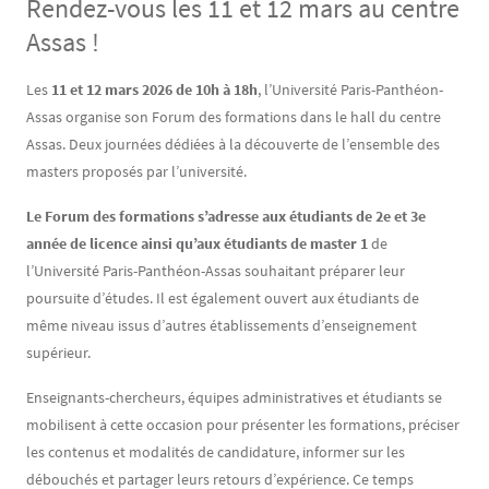
Rendez-vous les 11 et 12 mars au centre
Assas !
Contenu
Texte
Les
11 et 12 mars 2026 de 10h à 18h
, l’Université Paris-Panthéon-
Assas organise son Forum des formations dans le hall du centre
Assas. Deux journées dédiées à la découverte de l’ensemble des
masters proposés par l’université.
Le Forum des formations s’adresse aux étudiants de 2e et 3e
année de licence ainsi qu’aux étudiants de master 1
de
l’Université Paris-Panthéon-Assas souhaitant préparer leur
poursuite d’études. Il est également ouvert aux étudiants de
même niveau issus d’autres établissements d’enseignement
supérieur.
Enseignants-chercheurs, équipes administratives et étudiants se
mobilisent à cette occasion pour présenter les formations, préciser
les contenus et modalités de candidature, informer sur les
débouchés et partager leurs retours d’expérience. Ce temps