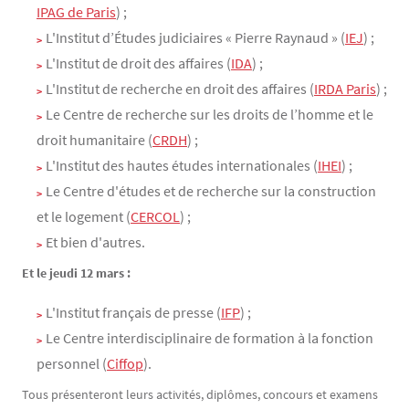
IPAG de Paris
) ;
L'Institut d’Études judiciaires « Pierre Raynaud » (
IEJ
) ;
L'Institut de droit des affaires (
IDA
) ;
L'Institut de recherche en droit des affaires (
IRDA Paris
) ;
Le Centre de recherche sur les droits de l’homme et le
droit humanitaire (
CRDH
) ;
L'Institut des hautes études internationales (
IHEI
) ;
Le Centre d'études et de recherche sur la construction
et le logement (
CERCOL
) ;
Et bien d'autres.
Et le jeudi 12 mars :
L'Institut français de presse (
IFP
) ;
Le Centre interdisciplinaire de formation à la fonction
personnel (
Ciffop
).
Tous présenteront leurs activités, diplômes, concours et examens