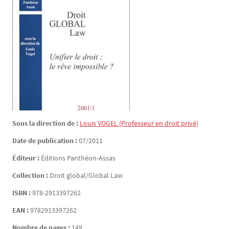
Sous la direction de :
Louis
VOGEL
(Professeur en droit privé)
Date de publication :
07/2011
Éditeur :
Éditions Panthéon-Assas
Collection :
Droit global/Global Law
ISBN :
978-2913397262
EAN :
9782913397262
Nombre de pages :
149