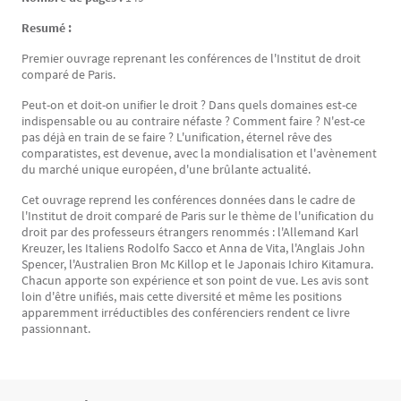
Resumé :
Premier ouvrage reprenant les conférences de l'Institut de droit
comparé de Paris.
Peut-on et doit-on unifier le droit ? Dans quels domaines est-ce
indispensable ou au contraire néfaste ? Comment faire ? N'est-ce
pas déjà en train de se faire ? L'unification, éternel rêve des
comparatistes, est devenue, avec la mondialisation et l'avènement
du marché unique européen, d'une brûlante actualité.
Cet ouvrage reprend les conférences données dans le cadre de
l'Institut de droit comparé de Paris sur le thème de l'unification du
droit par des professeurs étrangers renommés : l'Allemand Karl
Kreuzer, les Italiens Rodolfo Sacco et Anna de Vita, l'Anglais John
Spencer, l'Australien Bron Mc Killop et le Japonais Ichiro Kitamura.
Chacun apporte son expérience et son point de vue. Les avis sont
loin d'être unifiés, mais cette diversité et même les positions
apparemment irréductibles des conférenciers rendent ce livre
passionnant.