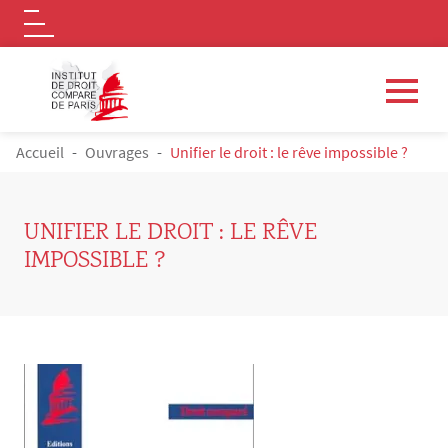
Logo
Aller au contenu principal
FIL D'ARIANE
Accueil
Ouvrages
Unifier le droit : le rêve impossible ?
UNIFIER LE DROIT : LE RÊVE
IMPOSSIBLE ?