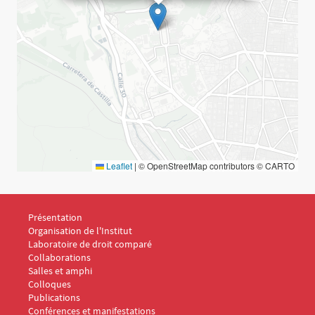
Leaflet
|
© OpenStreetMap contributors © CARTO
Menu Footer IDC 1
Présentation
Organisation de l'Institut
Laboratoire de droit comparé
Collaborations
Salles et amphi
Menu Footer IDC 2
Colloques
Publications
Conférences et manifestations