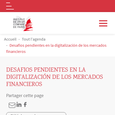
Logo
Aller au contenu principal
FIL D'ARIANE
Accueil
Tout l'agenda
Desafios pendientes en la digitalización de los mercados
financieros
DESAFIOS PENDIENTES EN LA
DIGITALIZACIÓN DE LOS MERCADOS
FINANCIEROS
Partager cette page