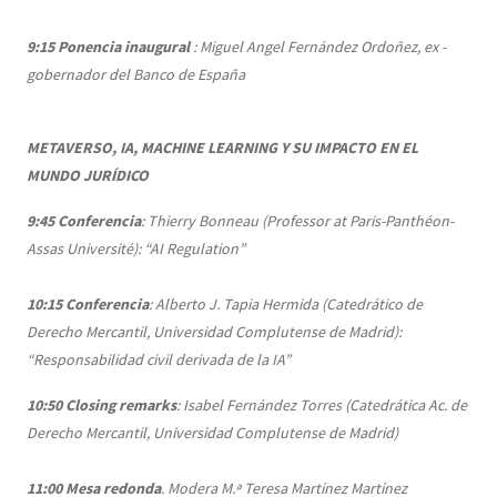
9:15
Ponencia inaugural
: Miguel Angel Fernández Ordoñez, ex -
gobernador del Banco de España
METAVERSO, IA, MACHINE LEARNING Y SU IMPACTO EN EL
MUNDO JURÍDICO
9:45
Conferencia
: Thierry Bonneau (Professor at Paris-Panthéon-
Assas Université): “AI Regulation”
10:15
Conferencia
: Alberto J. Tapia Hermida (Catedrático de
Derecho Mercantil, Universidad Complutense de Madrid):
“Responsabilidad civil derivada de la IA”
10:50
Closing remarks
: Isabel Fernández Torres (Catedrática Ac. de
Derecho Mercantil, Universidad Complutense de Madrid)
11:00
Mesa redonda
. Modera M.ª Teresa Martínez Martínez