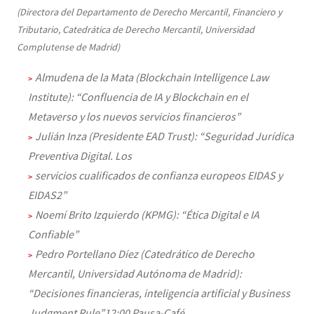
(Directora del Departamento de Derecho Mercantil, Financiero y
Tributario, Catedrática de Derecho Mercantil, Universidad
Complutense de Madrid)
Almudena de la Mata (Blockchain Intelligence Law
Institute): “Confluencia de IA y Blockchain en el
Metaverso y los nuevos servicios financieros”
Julián Inza (Presidente EAD Trust): “Seguridad Jurídica
Preventiva Digital. Los
servicios cualificados de confianza europeos EIDAS y
EIDAS2”
Noemí Brito Izquierdo (KPMG): “Ética Digital e IA
Confiable”
Pedro Portellano Díez (Catedrático de Derecho
Mercantil, Universidad Autónoma de Madrid):
“Decisiones financieras, inteligencia artificial y Business
Judgment Rule”12:00 Pausa-Café