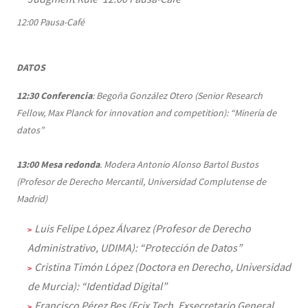
12:00 Pausa-Café
DATOS
12:30 Conferencia
: Begoña González Otero (Senior Research
Fellow, Max Planck for innovation and competition): “Minería de
datos”
13:00
Mesa redonda
. Modera Antonio Alonso Bartol Bustos
(Profesor de Derecho Mercantil, Universidad Complutense de
Madrid)
Luis Felipe López Álvarez (Profesor de Derecho
Administrativo, UDIMA): “Protección de Datos”
Cristina Timón López (Doctora en Derecho, Universidad
de Murcia): “Identidad Digital”
Francisco Pérez Bes (Ecix Tech, Exsecretario General