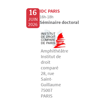
16
IDC PARIS
16h-18h
JUIN
Séminaire doctoral
2026
Amphithéâtre
Institut de
droit
comparé
28, rue
Saint-
Guillaume
75007
PARIS