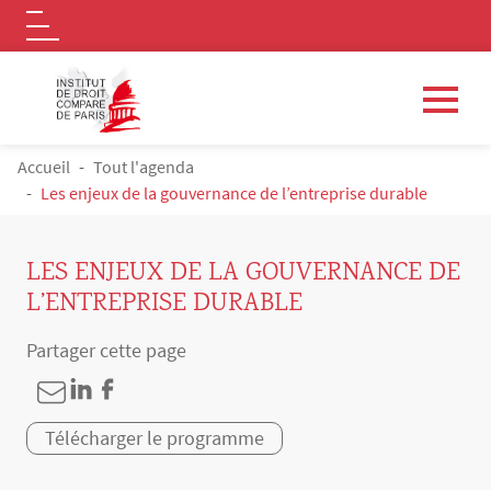
Logo
Aller au contenu principal
FIL D'ARIANE
Accueil
Tout l'agenda
Les enjeux de la gouvernance de l’entreprise durable
LES ENJEUX DE LA GOUVERNANCE DE
L’ENTREPRISE DURABLE
Partager cette page
Télécharger le programme