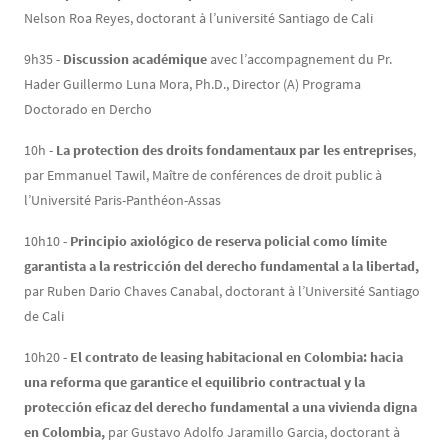
Nelson Roa Reyes, doctorant à l’université Santiago de Cali
9h35 -
Discussion académique
avec l’accompagnement du Pr.
Hader Guillermo Luna Mora, Ph.D., Director (A) Programa
Doctorado en Dercho
10h -
La protection des droits fondamentaux par les entreprises
,
par Emmanuel Tawil, Maître de conférences de droit public à
l’Université Paris-Panthéon-Assas
10h10 -
Principio axiológico de reserva policial como límite
garantista a la restricción del derecho fundamental a la libertad,
par Ruben Dario Chaves Canabal, doctorant à l’Université Santiago
de Cali
10h20 -
El contrato de leasing habitacional en Colombia: hacia
una reforma que garantice el equilibrio contractual y la
protección eficaz del derecho fundamental a una vivienda digna
en Colombia,
par Gustavo Adolfo Jaramillo Garcia, doctorant à