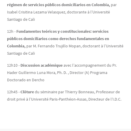
régimen de servicios públicos domiciliarios en Colombia,
par
Isabel Crisitina Lezama Velasquez, doctorante à l’Université
Santiago de Cali
12h -
Fundamentos teóricos y constitucionales: servicios
públicos domiciliarios como derechos fundamentales en
Colombia,
par M. Fernando Trujillo Mopan, doctorant à l’Université
Santiago de Cali
12h10 -
Discussion académique
avec l’accompagnement du Pr.
Hader Guillermo Luna Mora, Ph. D. , Director (A) Programa
Doctorado en Dercho
12h45 -
Clôture
du séminaire par Thierry Bonneau, Professeur de
droit privé à l’Université Paris-Panthéon-Assas, Directeur de l’I.D.C.