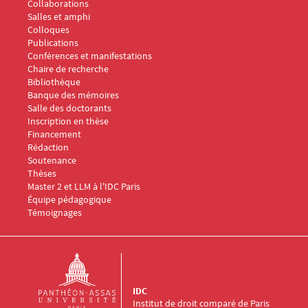
Collaborations
Salles et amphi
Menu Footer IDC 2
Colloques
Publications
Conférences et manifestations
Chaire de recherche
Menu Footer IDC 3
Bibliothèque
Banque des mémoires
Menu Footer IDC 4
Salle des doctorants
Inscription en thèse
Financement
Rédaction
Soutenance
Thèses
Menu Footer IDC 5
Master 2 et LLM à l'IDC Paris
Équipe pédagogique
Témoignages
IDC
Institut de droit comparé de Paris