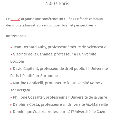
75007 Paris
Contenu
Texte
Le
CERSA
organise une conférence intitulée « Le fonds commun
des droits administratifs en Europe : bilan et perspectives ».
Intervenants
Jean-Bernard Auby, professeur émérite de SciencesPo
Giacinto della Cananea, professeur à l’Université
Bocconi
David Capitant, professeur de droit public à l'Université
Paris 1 Panthéon-Sorbonne
Martina Conticelli, professeure à l’Université Rome 2 –
Tor Vergata
Philippe Cossalter, professeur à l'Université de la Sarre
Delphine Costa, professeure à l'Université Aix-Marseille
Dominique Custos, professeure à l'Université de Caen