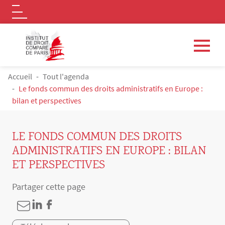
Logo
Aller au contenu principal
FIL D'ARIANE
Accueil
Tout l'agenda
Le fonds commun des droits administratifs en Europe :
bilan et perspectives
LE FONDS COMMUN DES DROITS
ADMINISTRATIFS EN EUROPE : BILAN
ET PERSPECTIVES
Partager cette page