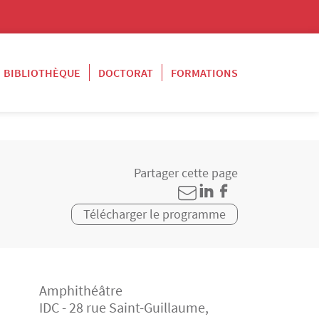
BIBLIOTHÈQUE
DOCTORAT
FORMATIONS
Partager cette page
Télécharger le programme
Amphithéâtre
IDC - 28 rue Saint-Guillaume,