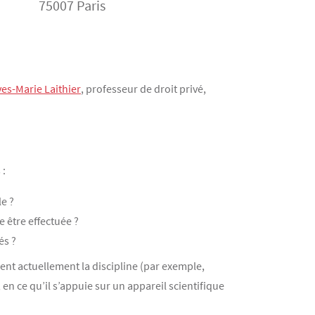
75007 Paris
ves-Marie Laithier
, professeur de droit privé,
 :
e ?
 être effectuée ?
és ?
rsent actuellement la discipline (par exemple,
 en ce qu’il s’appuie sur un appareil scientifique