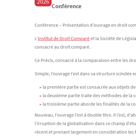
2026
Conférence
Contenu
Texte
Conférence – Présentation d’ouvrage en droit co
L’
Institut de Droit Comparé
et la Société de Légis
consacré au droit comparé.
Ce Précis, consacré à la comparaison entre les dro
Simple, l’ouvrage l’est dans sa structure scindée 
la première partie est consacrée aux objets d
la deuxième partie traite des méthodes de la c
la troisième partie aborde les finalités de la 
Nouveau, l’ouvrage l’est à double titre. Il l’est, 
l’irruption de la globalisation dans ce champ d’étu
récent et prenant largement en considération les 