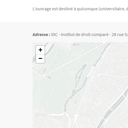
L’ouvrage est destiné à quiconque (universitaire, ét
Adresse :
IDC - Institut de droit comparé - 28 rue S
Géolocalisation
+
−