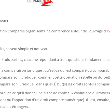
mparé
lation Comparée organisent une conférence autour de l’ouvrage d’
Y
its, se veut simple et nouveau.
en trois parties, chacune répondant à trois questions fondamentales
e la comparaison juridique : qu’est-ce qui est comparé ou comparabl
omparaison juridique : comment cette opération est elle ou doit-elle
comparaison juridique : dans quel(s) but(s) les droits sont-ils compar
d’abord, en ce qu’il donne une place de choix aux évolutions qui trave
des ou l’apparition d’un droit comparé numérique). Il l’est, ensuite,
travaux étrangers.