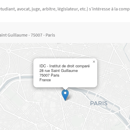
udiant, avocat, juge, arbitre, législateur, etc.) s’intéresse à la com
aint Guillaume - 75007 - Paris
×
IDC - Institut de droit comparé
28 rue Saint Guillaume
75007
Paris
France